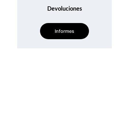
Devoluciones
Informes